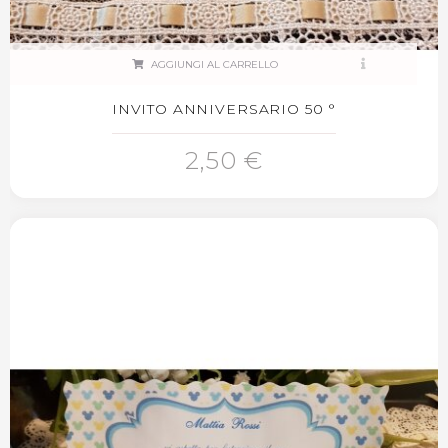
AGGIUNGI AL CARRELLO
INVITO ANNIVERSARIO 50 °
2,50 €