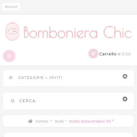
Account
Carrello
€ 0.00
Navigazione
Toggle
CATEGORIE
»
INVITI
CERCA
Home
>
Inviti
>
Invito Anniversario 50 °