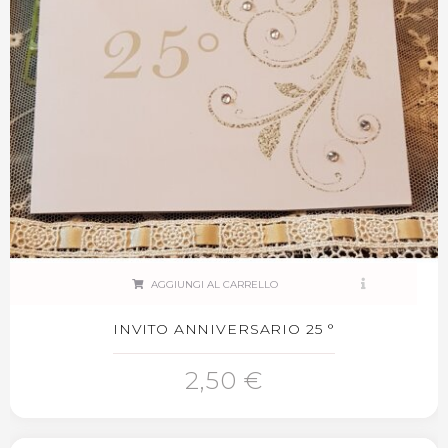
AGGIUNGI AL CARRELLO
INVITO ANNIVERSARIO 25 °
2,50 €