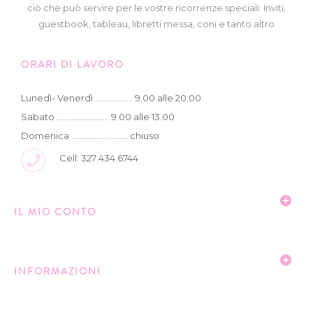
ciò che può servire per le vostre ricorrenze speciali: Inviti,
guestbook, tableau, libretti messa, coni e tanto altro
ORARI DI LAVORO
Lunedì- Venerdì .................. 9.00 alle 20.00
Sabato ......................... 9.00 alle 13.00
Domenica ........................... chiuso
Cell: 327 434 6744
IL MIO CONTO
INFORMAZIONI