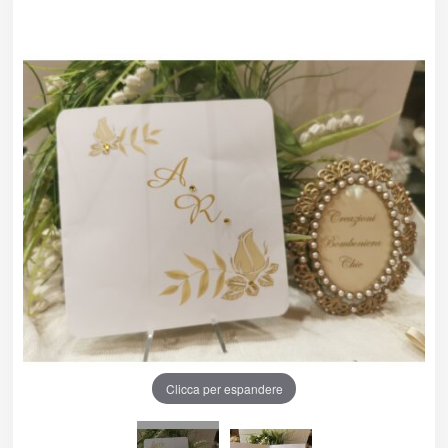
Clicca per espandere