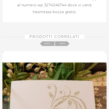
al numero wp 3274346744 dove vi verrà
trasmessa bozza gratis.
PRODOTTI CORRELATI
prev
next