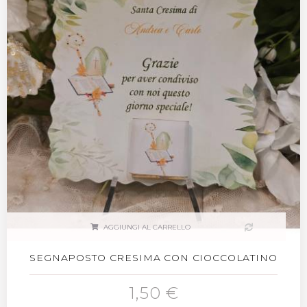
AGGIUNGI AL CARRELLO
SEGNAPOSTO CRESIMA CON CIOCCOLATINO
1,50 €