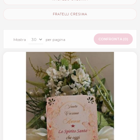
FRATELLI CRESIMA
CONFRONTA (
0
)
Mostra
per pagina