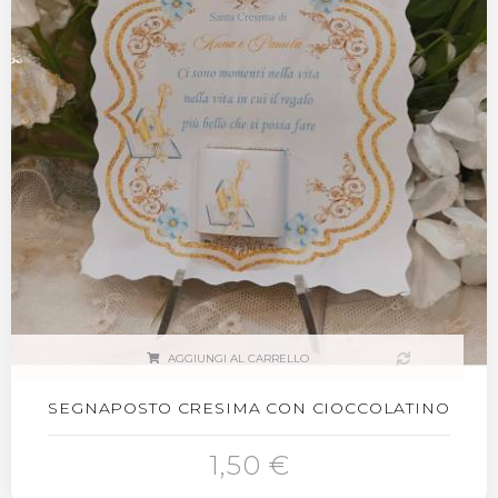
AGGIUNGI AL CARRELLO
SEGNAPOSTO CRESIMA CON CIOCCOLATINO
1,50 €