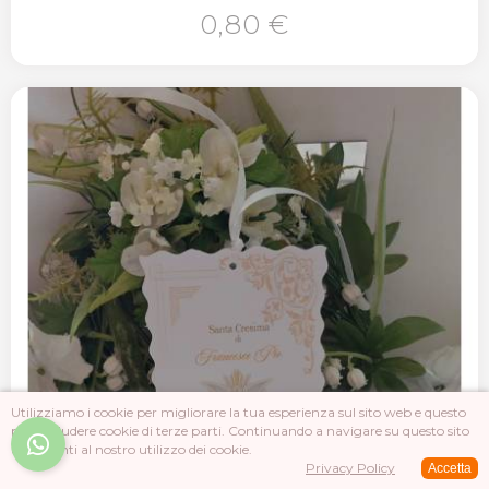
0,80 €
Utilizziamo i cookie per migliorare la tua esperienza sul sito web e questo
può includere cookie di terze parti. Continuando a navigare su questo sito
acconsenti al nostro utilizzo dei cookie.
Privacy Policy
Accetta