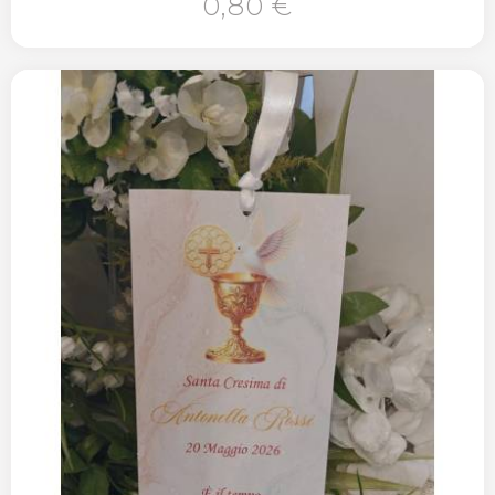
0,80 €