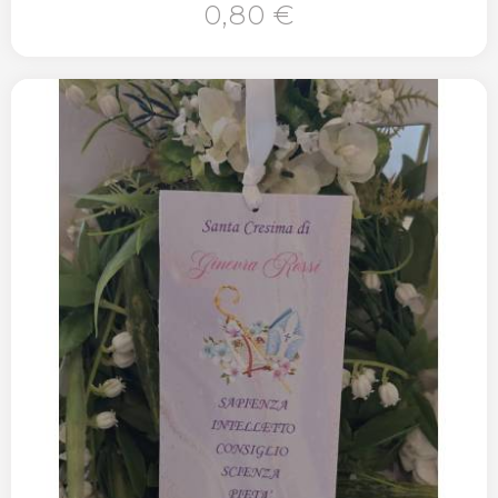
0,80 €