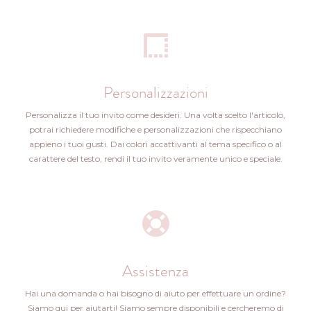
Personalizzazioni
Personalizza il tuo invito come desideri. Una volta scelto l'articolo,
potrai richiedere modifiche e personalizzazioni che rispecchiano
appieno i tuoi gusti. Dai colori accattivanti al tema specifico o al
carattere del testo, rendi il tuo invito veramente unico e speciale.
Assistenza
Hai una domanda o hai bisogno di aiuto per effettuare un ordine?
Siamo qui per aiutarti! Siamo sempre disponibili e cercheremo di