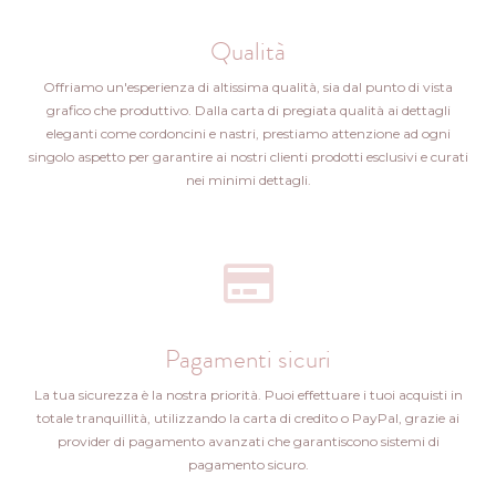
Qualità
Offriamo un'esperienza di altissima qualità, sia dal punto di vista
grafico che produttivo. Dalla carta di pregiata qualità ai dettagli
eleganti come cordoncini e nastri, prestiamo attenzione ad ogni
singolo aspetto per garantire ai nostri clienti prodotti esclusivi e curati
nei minimi dettagli.
Pagamenti sicuri
La tua sicurezza è la nostra priorità. Puoi effettuare i tuoi acquisti in
totale tranquillità, utilizzando la carta di credito o PayPal, grazie ai
provider di pagamento avanzati che garantiscono sistemi di
pagamento sicuro.