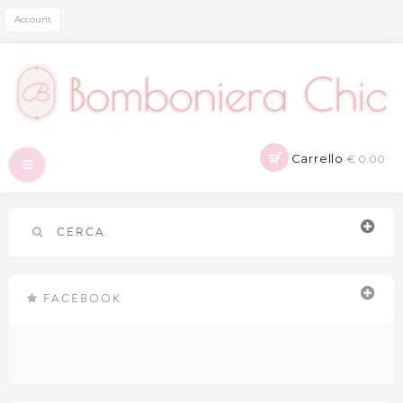
Account
Carrello
€ 0.00
Navigazione
Toggle
CERCA
FACEBOOK