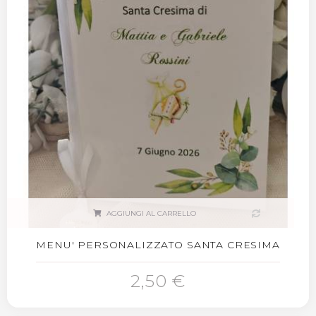
AGGIUNGI AL CARRELLO
MENU' PERSONALIZZATO SANTA CRESIMA
2,50 €