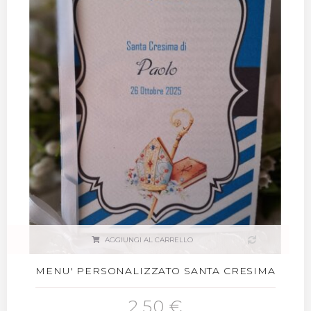
AGGIUNGI AL CARRELLO
MENU' PERSONALIZZATO SANTA CRESIMA
2,50 €