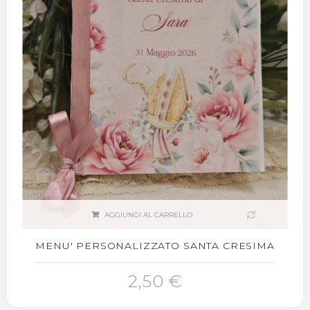
AGGIUNGI AL CARRELLO
MENU' PERSONALIZZATO SANTA CRESIMA
2,50 €