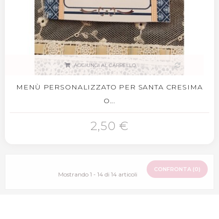
AGGIUNGI AL CARRELLO
MENÙ PERSONALIZZATO PER SANTA CRESIMA
O...
2,50 €
CONFRONTA (
0
)
Mostrando 1 - 14 di 14 articoli