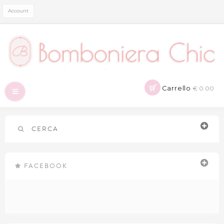
Account
Carrello
€ 0.00
Navigazione
Toggle
CERCA
FACEBOOK