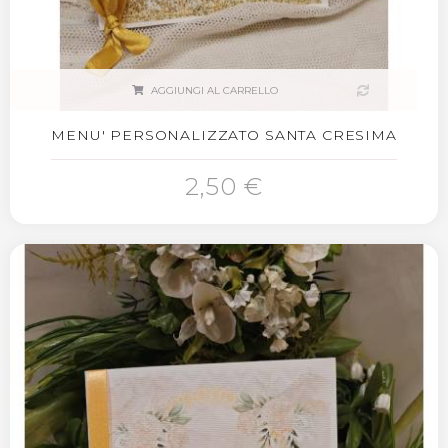
AGGIUNGI AL CARRELLO
MENU' PERSONALIZZATO SANTA CRESIMA
2,50 €