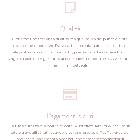
Qualità
Offriamo un'esperienza di altissima qualità, sia dal punto di vista
grafico che produttivo. Dalla carta di pregiata qualità ai dettagli
eleganti come cordoncini e nastri, prestiamo attenzione ad ogni
singolo aspetto per garantire ai nostri clienti prodotti esclusivi e curati
nei minimi dettagli.
Pagamenti sicuri
La tua sicurezza è la nostra priorità. Puoi effettuare i tuoi acquisti in
totale tranquillità, utilizzando la carta di credito o PayPal, grazie ai
provider di pagamento avanzati che garantiscono sistemi di