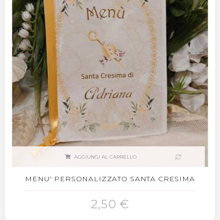
AGGIUNGI AL CARRELLO
MENU' PERSONALIZZATO SANTA CRESIMA
2,50 €