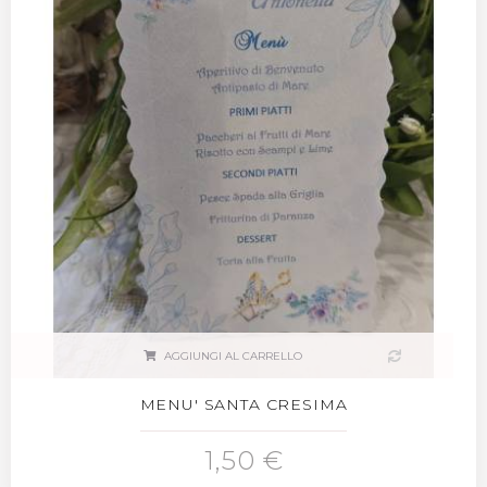
AGGIUNGI AL CARRELLO
MENU' SANTA CRESIMA
1,50 €