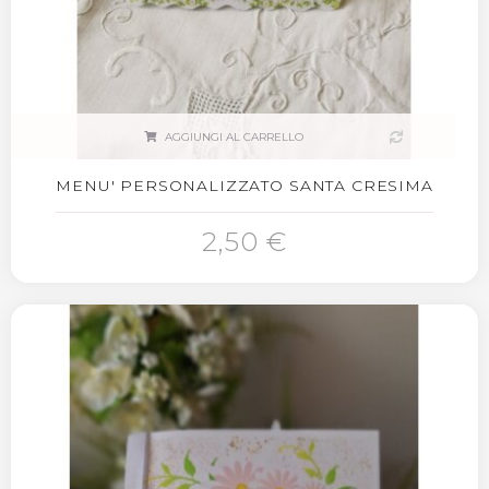
AGGIUNGI AL CARRELLO
MENU' PERSONALIZZATO SANTA CRESIMA
2,50 €