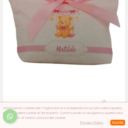
Utilizziamo i cookie per migliorare la tua esperienza sul sito web e questo
può includere cookie di terze parti. Continuando a navigare su questo sito
POCHETTE CON CERNIERA ORSETTO CON NOME
acconsenti al nostro utilizzo dei cookie.
E...
Privacy Policy
Accetta