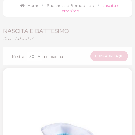
Home
>
Sacchetti e Bomboniere
>
Nascita e
Battesimo
NASCITA E BATTESIMO
Ci sono 247 prodotti.
CONFRONTA (
0
)
Mostra
per pagina