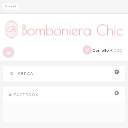
Account
Carrello
€ 0.00
Navigazione
Toggle
CERCA
FACEBOOK