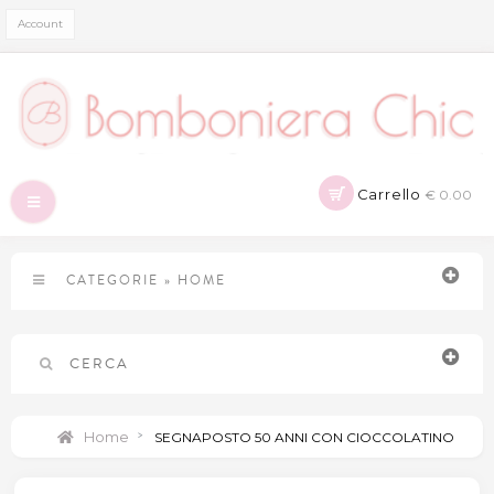
Account
Carrello
€ 0.00
Navigazione
Toggle
CATEGORIE
»
HOME
CERCA
Home
>
SEGNAPOSTO 50 ANNI CON CIOCCOLATINO