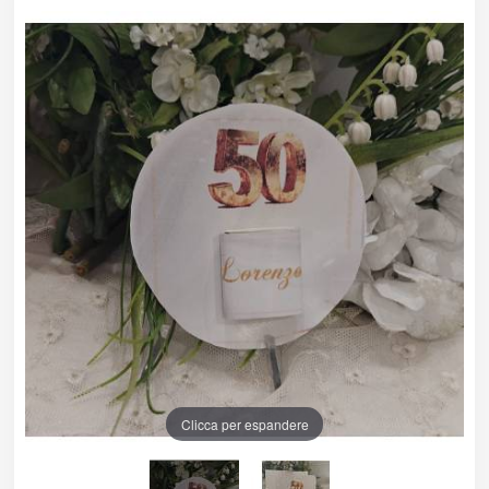
Clicca per espandere