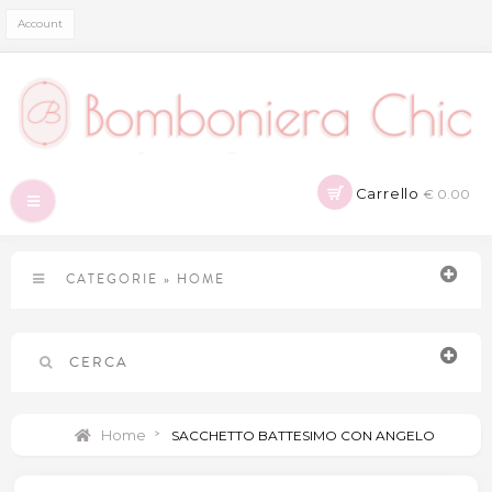
Account
Carrello
€ 0.00
Navigazione
Toggle
CATEGORIE
»
HOME
CERCA
Home
>
SACCHETTO BATTESIMO CON ANGELO