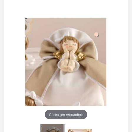
Clicca per espandere