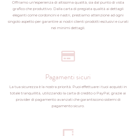
Offriamo un'esperienza di altissima qualità, sia dal punto di vista
grafico che produttivo. Dalla carta di pregiata qualità ai dettagli
eleganti come cordoncini e nastri, prestiamo attenzione ad ogni
singolo aspetto per garantire ai nostri clienti prodotti esclusivi e curati
nei minimi dettagli.
Pagamenti sicuri
La tua sicurezza è la nostra priorità. Puoi effettuare i tuoi acquisti in
totale tranquillità, utilizzando la carta di credito o PayPal, grazie ai
provider di pagamento avanzati che garantiscono sistemi di
pagamento sicuro.