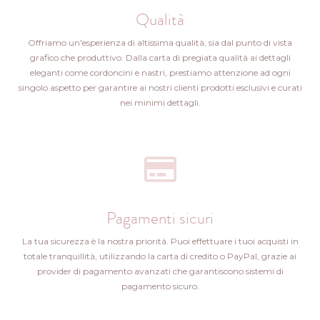
Qualità
Offriamo un'esperienza di altissima qualità, sia dal punto di vista
grafico che produttivo. Dalla carta di pregiata qualità ai dettagli
eleganti come cordoncini e nastri, prestiamo attenzione ad ogni
singolo aspetto per garantire ai nostri clienti prodotti esclusivi e curati
nei minimi dettagli.
Pagamenti sicuri
La tua sicurezza è la nostra priorità. Puoi effettuare i tuoi acquisti in
totale tranquillità, utilizzando la carta di credito o PayPal, grazie ai
provider di pagamento avanzati che garantiscono sistemi di
pagamento sicuro.