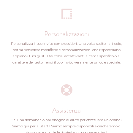
Personalizzazioni
Personalizza il tuo invito come desideri. Una volta scelto l'articolo,
potrai richiedere modifiche e personalizzazioni che rispecchiano
appieno i tuoi gusti. Dai colori accattivanti al tema specifico o al
carattere del testo, rendi il tuo invito veramente unico e speciale.
Assistenza
Hai una domanda o hai bisogno di aiuto per effettuare un ordine?
Siamo qui per aiutarti! Siamo sempre disponibili e cercheremo di
rispondere a tutte le richieste in modo esaustivo!