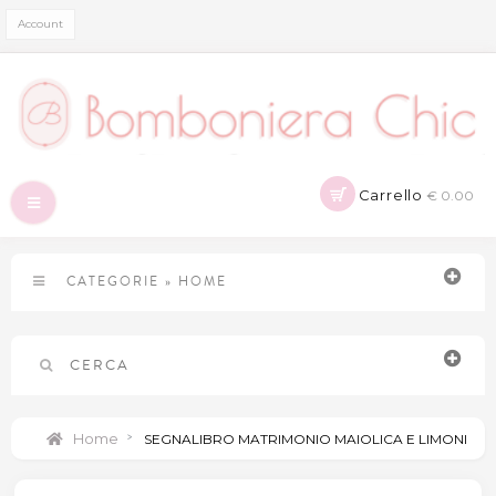
Account
Carrello
€ 0.00
Navigazione
Toggle
CATEGORIE
»
HOME
CERCA
Home
>
SEGNALIBRO MATRIMONIO MAIOLICA E LIMONI