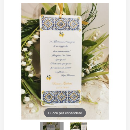
Clicca per espandere