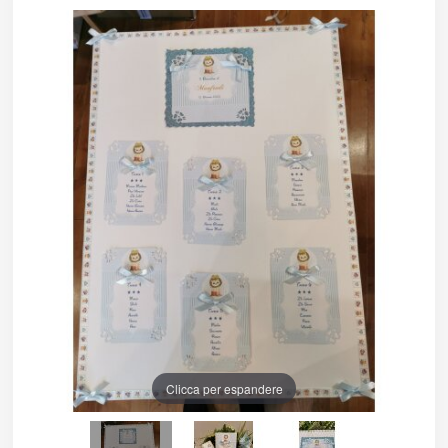
Clicca per espandere