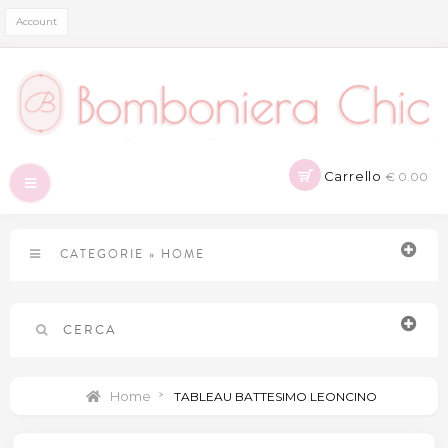
Account
Carrello
€ 0.00
Navigazione
Toggle
CATEGORIE
»
HOME
CERCA
Home
>
TABLEAU BATTESIMO LEONCINO