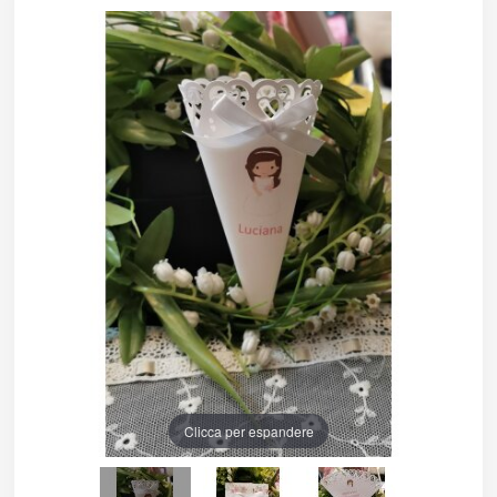
Clicca per espandere