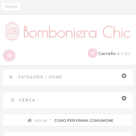
Account
Carrello
€ 0.00
Navigazione
Toggle
CATEGORIE
»
HOME
CERCA
Home
>
CONO PER PRIMA COMUNIONE