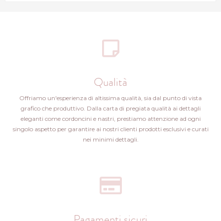
Qualità
Offriamo un'esperienza di altissima qualità, sia dal punto di vista
grafico che produttivo. Dalla carta di pregiata qualità ai dettagli
eleganti come cordoncini e nastri, prestiamo attenzione ad ogni
singolo aspetto per garantire ai nostri clienti prodotti esclusivi e curati
nei minimi dettagli.
Pagamenti sicuri