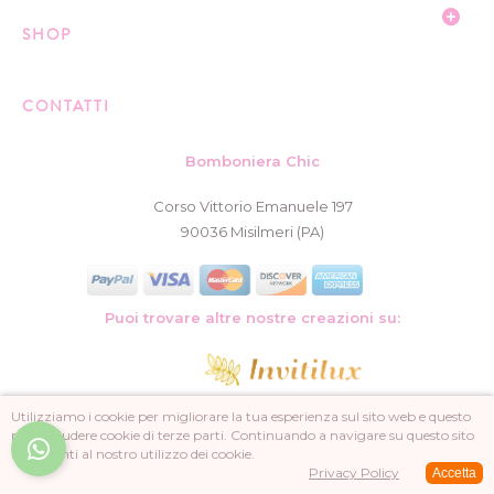
SHOP
CONTATTI
Bomboniera Chic
Corso Vittorio Emanuele 197
90036 Misilmeri (PA)
Puoi trovare altre nostre creazioni su:
Utilizziamo i cookie per migliorare la tua esperienza sul sito web e questo
può includere cookie di terze parti. Continuando a navigare su questo sito
acconsenti al nostro utilizzo dei cookie.
© 2025 Bomboniera Chic Rattenuti. All Rights Reserved. P. IVA 02521560827
Privacy Policy
Accetta