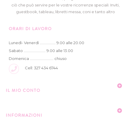
ciò che può servire per le vostre ricorrenze speciali: Inviti,
guestbook, tableau, libretti messa, coni e tanto altro
ORARI DI LAVORO
Lunedì- Venerdì .................. 9.00 alle 20.00
Sabato ......................... 9.00 alle 13.00
Domenica ........................... chiuso
Cell: 327 434 6744
IL MIO CONTO
INFORMAZIONI