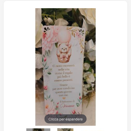
Clicca per espandere