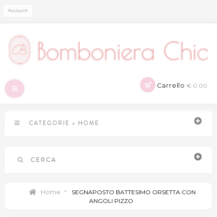
Account
Carrello
€ 0.00
Navigazione
Toggle
CATEGORIE
»
HOME
CERCA
Home
>
SEGNAPOSTO BATTESIMO ORSETTA CON
ANGOLI PIZZO