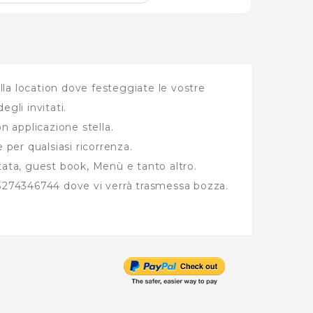
la location dove festeggiate le vostre
gli invitati.
n applicazione stella.
 per qualsiasi ricorrenza.
tata, guest book, Menù e tanto altro.
274346744 dove vi verrà trasmessa bozza.