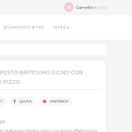
Carrello
€ 0.00
SEGNAPOSTO & TAG
ALTRO
POSTO BATTESIMO CIGNO CON
I PIZZO
T
QUOTA
PINTEREST
1217
o Battesimo Bimba cigno con angoli effetto pizzo