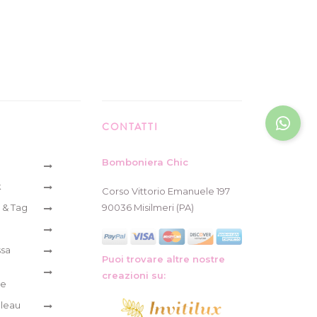
CONTATTI
Bomboniera Chic
k
Corso Vittorio Emanuele 197
 & Tag
90036 Misilmeri (PA)
ssa
Puoi trovare altre nostre
creazioni su:
re
leau