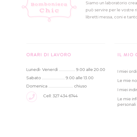
Siamo un laboratorio crea
può servire per le vostre r
libretti messa, coni e tanto
ORARI DI LAVORO
IL MIO
Lunedì- Venerdì .................. 9.00 alle 20.00
I miei ordi
Sabato ......................... 9.00 alle 13.00
Le mie no
Domenica ........................... chiuso
I miei indir
Cell: 327 434 6744
Le mie in
personali