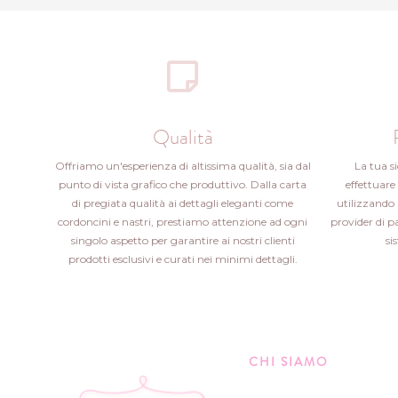
Qualità
Offriamo un'esperienza di altissima qualità, sia dal
La tua s
punto di vista grafico che produttivo. Dalla carta
effettuare 
di pregiata qualità ai dettagli eleganti come
utilizzando 
cordoncini e nastri, prestiamo attenzione ad ogni
provider di 
singolo aspetto per garantire ai nostri clienti
si
prodotti esclusivi e curati nei minimi dettagli.
CHI SIAMO