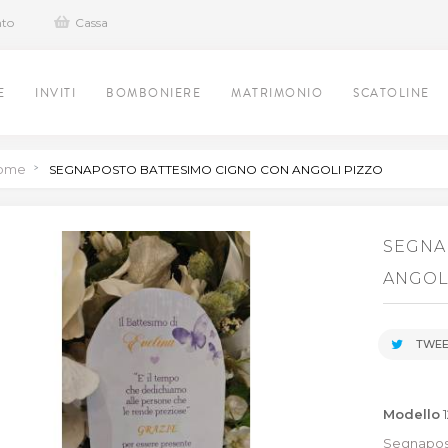
nto
Cassa
E
INVITI
BOMBONIERE
MATRIMONIO
SCATOLINE
ome
>
SEGNAPOSTO BATTESIMO CIGNO CON ANGOLI PIZZO
SEGNA
ANGOL
TWEE
Modello
Segnapost