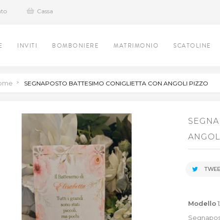
nto
Cassa
E
INVITI
BOMBONIERE
MATRIMONIO
SCATOLINE
ome
>
SEGNAPOSTO BATTESIMO CONIGLIETTA CON ANGOLI PIZZO
SEGNA
ANGOL
TWEE
Modello
Segnapost