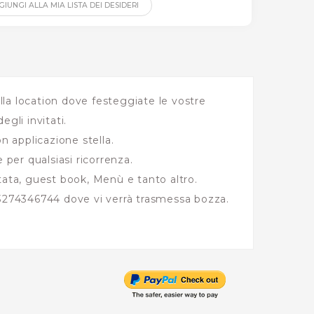
IUNGI ALLA MIA LISTA DEI DESIDERI
la location dove festeggiate le vostre
gli invitati.
n applicazione stella.
 per qualsiasi ricorrenza.
tata, guest book, Menù e tanto altro.
274346744 dove vi verrà trasmessa bozza.