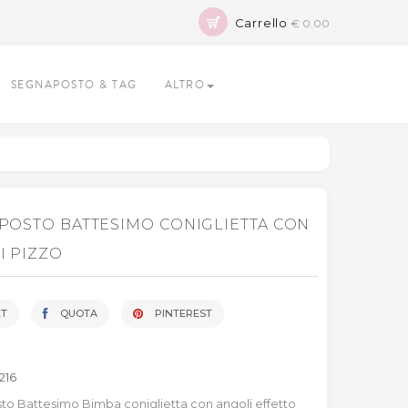
Carrello
€ 0.00
SEGNAPOSTO & TAG
ALTRO
POSTO BATTESIMO CONIGLIETTA CON
I PIZZO
T
QUOTA
PINTEREST
1216
o Battesimo Bimba coniglietta con angoli effetto