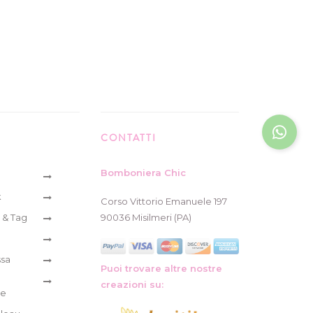
CONTATTI
Bomboniera Chic
k
Corso Vittorio Emanuele 197
 & Tag
90036 Misilmeri (PA)
ssa
Puoi trovare altre nostre
creazioni su:
re