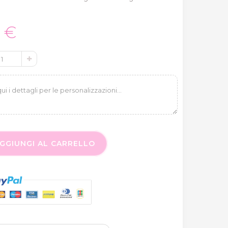
0 €
GGIUNGI AL CARRELLO