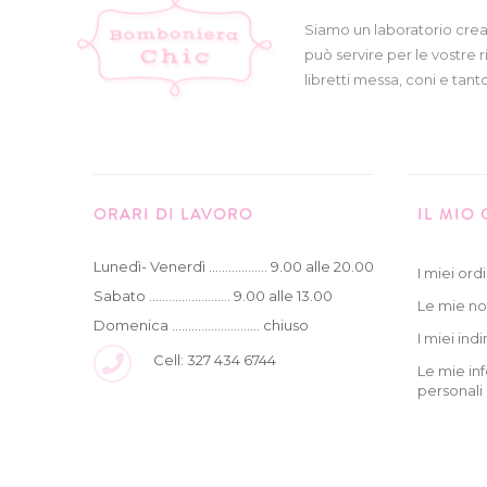
Siamo un laboratorio crea
può servire per le vostre r
libretti messa, coni e tanto
ORARI DI LAVORO
IL MIO
Lunedì- Venerdì .................. 9.00 alle 20.00
I miei ordi
Sabato ......................... 9.00 alle 13.00
Le mie no
Domenica ........................... chiuso
I miei indir
Cell: 327 434 6744
Le mie in
personali