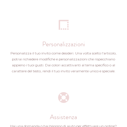
Personalizzazioni
Personalizza il tuo invito come desideri. Una volta scelto l'articolo,
potrai richiedere modifiche e personalizzazioni che rispecchiano
appieno i tuoi gusti. Dai colori accattivanti al tema specifico o al
carattere del testo, rendi il tuo invito veramente unico e speciale.
Assistenza
Hai una domanda o hai bisogno di aiuto per effettuare un ordine?