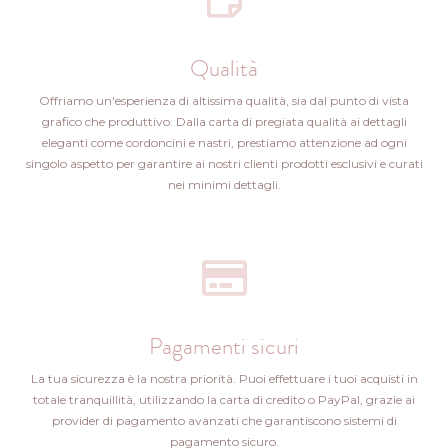
Qualità
Offriamo un'esperienza di altissima qualità, sia dal punto di vista
grafico che produttivo. Dalla carta di pregiata qualità ai dettagli
eleganti come cordoncini e nastri, prestiamo attenzione ad ogni
singolo aspetto per garantire ai nostri clienti prodotti esclusivi e curati
nei minimi dettagli.
Pagamenti sicuri
La tua sicurezza è la nostra priorità. Puoi effettuare i tuoi acquisti in
totale tranquillità, utilizzando la carta di credito o PayPal, grazie ai
provider di pagamento avanzati che garantiscono sistemi di
pagamento sicuro.