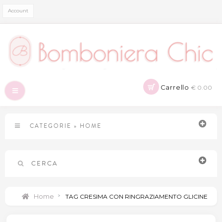
Account
Carrello
€ 0.00
Navigazione
Toggle
CATEGORIE
»
HOME
CERCA
Home
>
TAG CRESIMA CON RINGRAZIAMENTO GLICINE