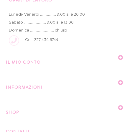
ORARI DI LAVORO
Lunedì- Venerdì .................. 9.00 alle 20.00
Sabato ......................... 9.00 alle 13.00
Domenica ........................... chiuso
Cell: 327 434 6744
IL MIO CONTO
INFORMAZIONI
SHOP
CONTATTI