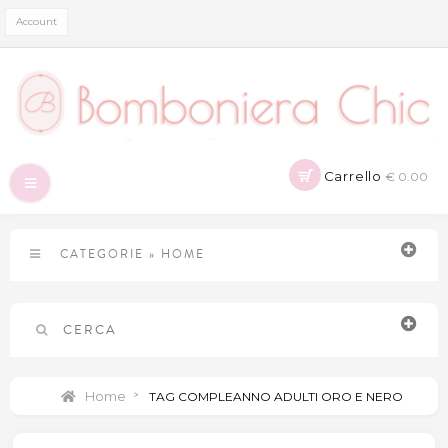
Account
Carrello
€ 0.00
Navigazione
Toggle
CATEGORIE
»
HOME
CERCA
Home
>
TAG COMPLEANNO ADULTI ORO E NERO