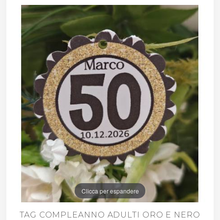
Clicca per espandere
TAG COMPLEANNO ADULTI ORO E NERO