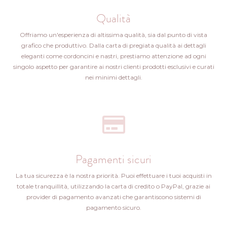
Qualità
Offriamo un'esperienza di altissima qualità, sia dal punto di vista
grafico che produttivo. Dalla carta di pregiata qualità ai dettagli
eleganti come cordoncini e nastri, prestiamo attenzione ad ogni
singolo aspetto per garantire ai nostri clienti prodotti esclusivi e curati
nei minimi dettagli.
Pagamenti sicuri
La tua sicurezza è la nostra priorità. Puoi effettuare i tuoi acquisti in
totale tranquillità, utilizzando la carta di credito o PayPal, grazie ai
provider di pagamento avanzati che garantiscono sistemi di
pagamento sicuro.