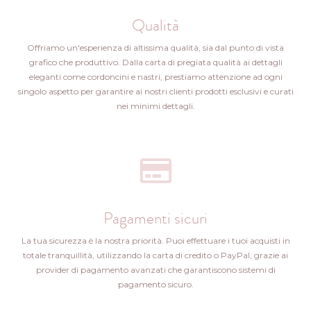
Qualità
Offriamo un'esperienza di altissima qualità, sia dal punto di vista
grafico che produttivo. Dalla carta di pregiata qualità ai dettagli
eleganti come cordoncini e nastri, prestiamo attenzione ad ogni
singolo aspetto per garantire ai nostri clienti prodotti esclusivi e curati
nei minimi dettagli.
Pagamenti sicuri
La tua sicurezza è la nostra priorità. Puoi effettuare i tuoi acquisti in
totale tranquillità, utilizzando la carta di credito o PayPal, grazie ai
provider di pagamento avanzati che garantiscono sistemi di
pagamento sicuro.