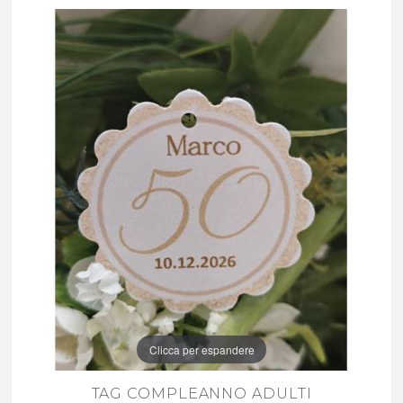
Clicca per espandere
TAG COMPLEANNO ADULTI