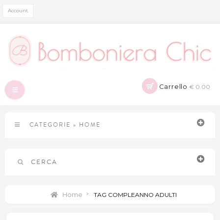
Account
Carrello
€ 0.00
Navigazione
Toggle
CATEGORIE
»
HOME
CERCA
Home
>
TAG COMPLEANNO ADULTI