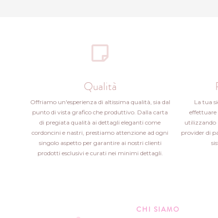
Qualità
Offriamo un'esperienza di altissima qualità, sia dal
La tua s
punto di vista grafico che produttivo. Dalla carta
effettuare 
di pregiata qualità ai dettagli eleganti come
utilizzando 
cordoncini e nastri, prestiamo attenzione ad ogni
provider di 
singolo aspetto per garantire ai nostri clienti
si
prodotti esclusivi e curati nei minimi dettagli.
CHI SIAMO