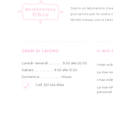
Siamo un laboratorio crea
può servire per le vostre r
libretti messa, coni e tanto
ORARI DI LAVORO
IL MIO
Lunedì- Venerdì .................. 9.00 alle 20.00
I miei ordi
Sabato ......................... 9.00 alle 13.00
Le mie no
Domenica ........................... chiuso
I miei indir
Cell: 327 434 6744
Le mie in
personali