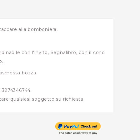
accare alla bomboniera,
inabile con l'invito, Segnalibro, con il cono
o.
rasmessa bozza.
o 3274346744.
are qualsiasi soggetto su richiesta.