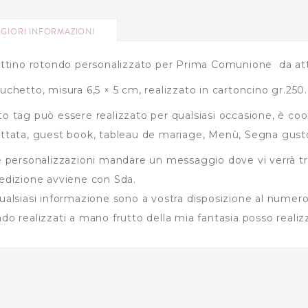
GIORI INFORMAZIONI
ettino rotondo personalizzato per Prima Comunione da att
uchetto, misura 6,5 × 5 cm, realizzato in cartoncino gr.250.
o tag può essere realizzato per qualsiasi occasione, è coord
ttata, guest book, tableau de mariage, Menù, Segna gust
e personalizzazioni mandare un messaggio dove vi verrà t
edizione avviene con Sda.
ualsiasi informazione sono a vostra disposizione al numer
do realizzati a mano frutto della mia fantasia posso realizz