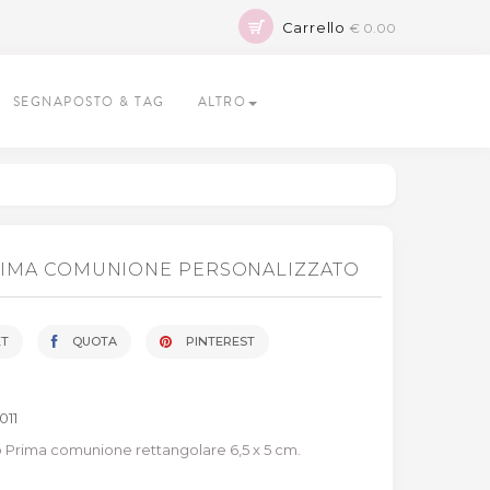
Carrello
€ 0.00
SEGNAPOSTO & TAG
ALTRO
RIMA COMUNIONE PERSONALIZZATO
T
QUOTA
PINTEREST
1011
no Prima comunione rettangolare 6,5 x 5 cm.