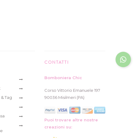
CONTATTI
Bomboniera Chic
k
Corso Vittorio Emanuele 197
 & Tag
90036 Misilmeri (PA)
ssa
Puoi trovare altre nostre
creazioni su:
re