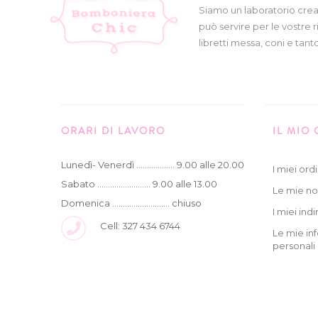
Siamo un laboratorio crea
può servire per le vostre r
libretti messa, coni e tanto
ORARI DI LAVORO
IL MIO
Lunedì- Venerdì .................. 9.00 alle 20.00
I miei ordi
Sabato ......................... 9.00 alle 13.00
Le mie no
Domenica ........................... chiuso
I miei indir
Cell: 327 434 6744
Le mie in
personali