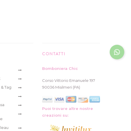
CONTATTI
Bomboniera Chic
k
Corso Vittorio Emanuele 197
 & Tag
90036 Misilmeri (PA)
ssa
Puoi trovare altre nostre
creazioni su:
re
leau