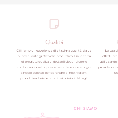
Qualità
Offriamo un'esperienza di altissima qualità, sia dal
La tua s
punto di vista grafico che produttivo. Dalla carta
effettuare 
di pregiata qualità ai dettagli eleganti come
utilizzando 
cordoncini e nastri, prestiamo attenzione ad ogni
provider di 
singolo aspetto per garantire ai nostri clienti
si
prodotti esclusivi e curati nei minimi dettagli.
CHI SIAMO