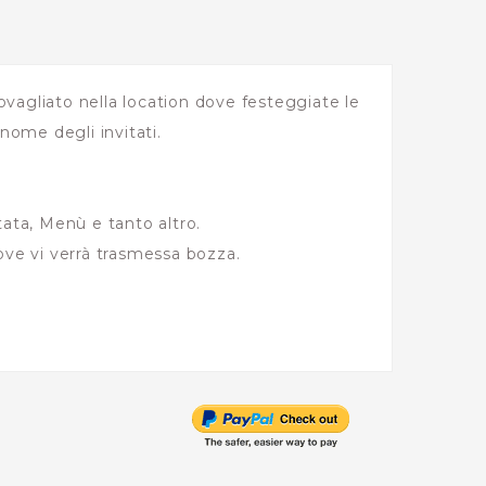
vagliato nella location dove festeggiate le
ome degli invitati.
tata, Menù e tanto altro.
ve vi verrà trasmessa bozza.