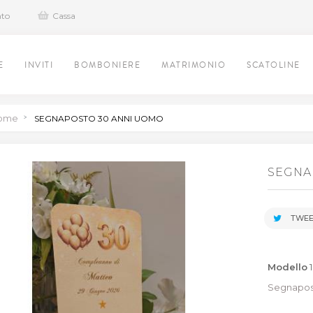
nto
Cassa
E
INVITI
BOMBONIERE
MATRIMONIO
SCATOLINE
ome
>
SEGNAPOSTO 30 ANNI UOMO
SEGNA
TWEE
Modello
Segnapos