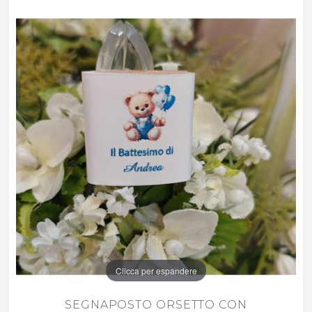
Clicca per espandere
SEGNAPOSTO ORSETTO CON