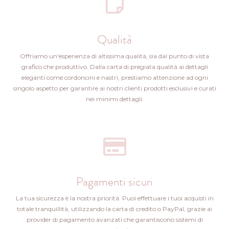
Qualità
Offriamo un'esperienza di altissima qualità, sia dal punto di vista
grafico che produttivo. Dalla carta di pregiata qualità ai dettagli
eleganti come cordoncini e nastri, prestiamo attenzione ad ogni
singolo aspetto per garantire ai nostri clienti prodotti esclusivi e curati
nei minimi dettagli.
Pagamenti sicuri
La tua sicurezza è la nostra priorità. Puoi effettuare i tuoi acquisti in
totale tranquillità, utilizzando la carta di credito o PayPal, grazie ai
provider di pagamento avanzati che garantiscono sistemi di