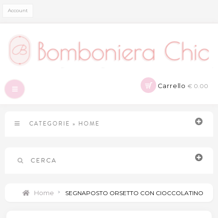
Account
Carrello
€ 0.00
Navigazione
Toggle
CATEGORIE
»
HOME
CERCA
Home
>
SEGNAPOSTO ORSETTO CON CIOCCOLATINO