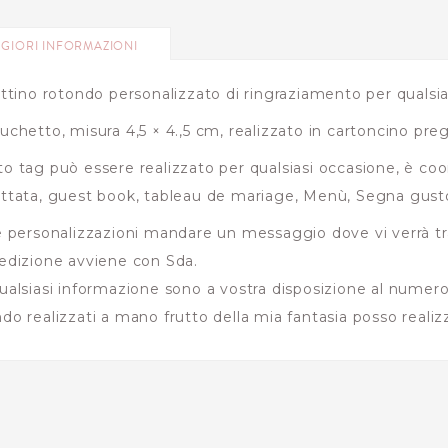
GIORI INFORMAZIONI
ettino rotondo personalizzato di ringraziamento per qualsia
uchetto, misura 4,5 × 4.,5 cm, realizzato in cartoncino preg
o tag può essere realizzato per qualsiasi occasione, è coord
ttata, guest book, tableau de mariage, Menù, Segna gust
e personalizzazioni mandare un messaggio dove vi verrà t
edizione avviene con Sda.
ualsiasi informazione sono a vostra disposizione al numer
do realizzati a mano frutto della mia fantasia posso realizz