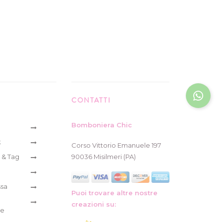
CONTATTI
Bomboniera Chic
k
Corso Vittorio Emanuele 197
 & Tag
90036 Misilmeri (PA)
ssa
Puoi trovare altre nostre
creazioni su:
re