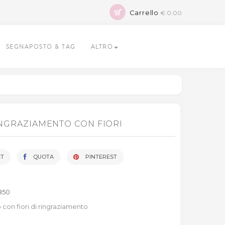
Carrello
€ 0.00
SEGNAPOSTO & TAG
ALTRO
INGRAZIAMENTO CON FIORI
T
QUOTA
PINTEREST
850
o con fiori di ringraziamento