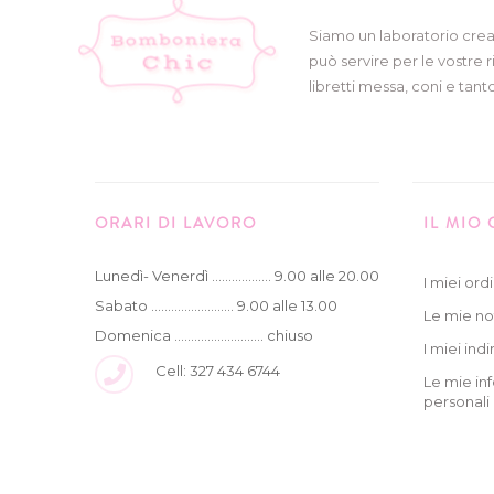
Siamo un laboratorio crea
può servire per le vostre r
libretti messa, coni e tanto
ORARI DI LAVORO
IL MIO
Lunedì- Venerdì .................. 9.00 alle 20.00
I miei ordi
Sabato ......................... 9.00 alle 13.00
Le mie no
Domenica ........................... chiuso
I miei indir
Cell: 327 434 6744
Le mie in
personali