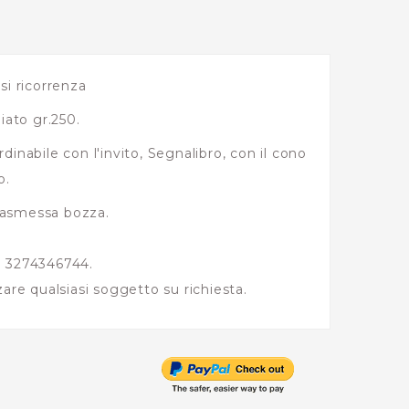
si ricorrenza
iato gr.250.
inabile con l'invito, Segnalibro, con il cono
o.
rasmessa bozza.
o 3274346744.
are qualsiasi soggetto su richiesta.