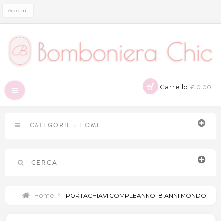
Account
Carrello
€ 0.00
Navigazione
Toggle
CATEGORIE
»
HOME
CERCA
Home
>
PORTACHIAVI COMPLEANNO 18 ANNI MONDO