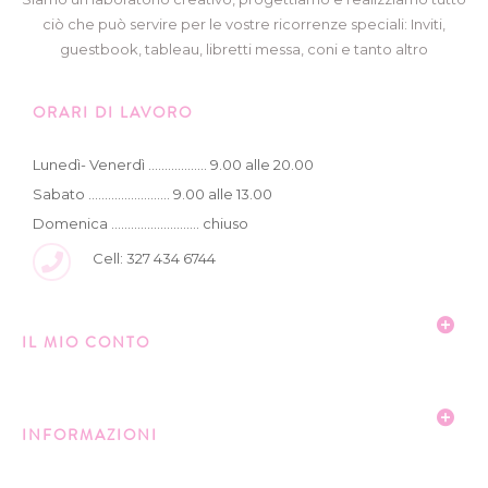
ciò che può servire per le vostre ricorrenze speciali: Inviti,
guestbook, tableau, libretti messa, coni e tanto altro
ORARI DI LAVORO
Lunedì- Venerdì .................. 9.00 alle 20.00
Sabato ......................... 9.00 alle 13.00
Domenica ........................... chiuso
Cell: 327 434 6744
IL MIO CONTO
INFORMAZIONI