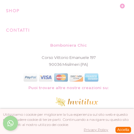
SHOP
CONTATTI
Bomboniera Chic
Corso Vittorio Emanuele 197
90036 Misilmeri (PA)
Puoi trovare altre nostre creazioni su:
Utilizziamo i cookie per migliorare la tua esperienza sul sito web e questo
può includere cookie di terze parti. Continuando a navigare su questo sito
acconsenti al nostro utilizzo dei cookie.
© 2025 Bomboniera Chic Rattenuti. All Rights Reserved. P. IVA 02521560827
Privacy Policy
Accetta