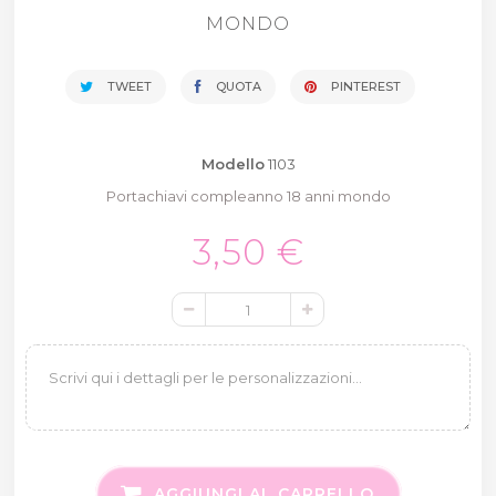
MONDO
TWEET
QUOTA
PINTEREST
Modello
1103
Portachiavi compleanno 18 anni mondo
3,50 €
AGGIUNGI AL CARRELLO