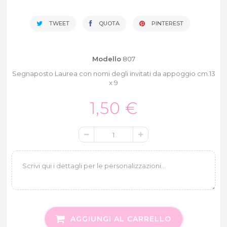
TWEET
QUOTA
PINTEREST
Modello
807
Segnaposto Laurea con nomi degli invitati da appoggio cm.13
x 9
1,50 €
AGGIUNGI AL CARRELLO