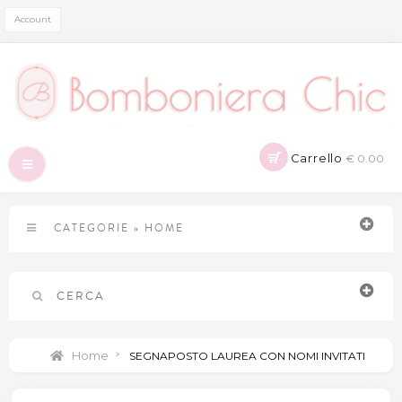
Account
Carrello
€ 0.00
Navigazione
Toggle
CATEGORIE
»
HOME
CERCA
Home
>
SEGNAPOSTO LAUREA CON NOMI INVITATI