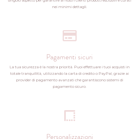
singolo aspetto per garantire ai nostri clienti prodotti esclusivi e curati
nei minimi dettagli.
Pagamenti sicuri
La tua sicurezza è la nostra priorità. Puoi effettuare i tuoi acquisti in
totale tranquillità, utilizzando la carta di credito o PayPal, grazie ai
provider di pagamento avanzati che garantiscono sistemi di
pagamento sicuro.
Personalizzazioni