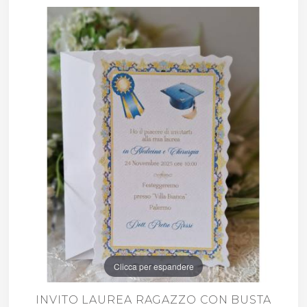
Clicca per espandere
INVITO LAUREA RAGAZZO CON BUSTA