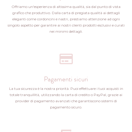
Offriamo un'esperienza di altissima qualità, sia dal punto di vista
grafico che produttivo. Dalla carta di pregiata qualità ai dettagli
eleganti come cordoncini e nastri, prestiamo attenzione ad ogni
singolo aspetto per garantire ai nostri clienti prodotti esclusivi e curati
nei minimi dettagli.
Pagamenti sicuri
La tua sicurezza è la nostra priorità. Puoi effettuare i tuoi acquisti in
totale tranquillità, utilizzando la carta di credito o PayPal, grazie ai
provider di pagamento avanzati che garantiscono sistemi di
pagamento sicuro.