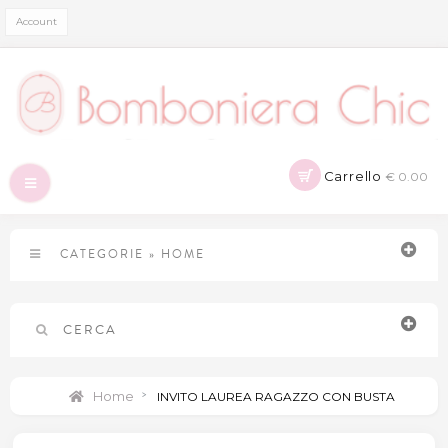
Account
Carrello
€ 0.00
Navigazione
Toggle
CATEGORIE
»
HOME
CERCA
Home
>
INVITO LAUREA RAGAZZO CON BUSTA