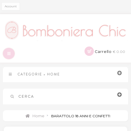
Account
Carrello
€ 0.00
Navigazione
Toggle
CATEGORIE
»
HOME
CERCA
Home
>
BARATTOLO 18 ANNI E CONFETTI