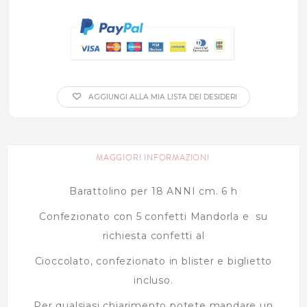
AGGIUNGI ALLA MIA LISTA DEI DESIDERI
MAGGIORI INFORMAZIONI
Barattolino per 18 ANNI cm. 6 h
Confezionato con 5 confetti Mandorla e su
richiesta confetti al
Cioccolato, confezionato in blister e biglietto
incluso.
Per qualsiasi chiarimento potete mandare un