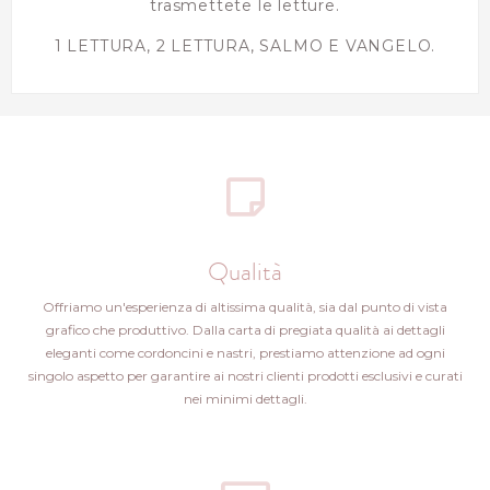
trasmettete le letture.
1 LETTURA, 2 LETTURA, SALMO E VANGELO.
Qualità
Offriamo un'esperienza di altissima qualità, sia dal punto di vista
grafico che produttivo. Dalla carta di pregiata qualità ai dettagli
eleganti come cordoncini e nastri, prestiamo attenzione ad ogni
singolo aspetto per garantire ai nostri clienti prodotti esclusivi e curati
nei minimi dettagli.