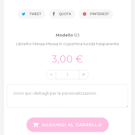
TWEET
QUOTA
PINTEREST
Modello
123
Libretto Messa Messa in copertina lucida trasparente
3,00 €
AGGIUNGI AL CARRELLO