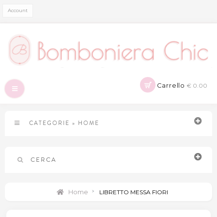
Account
Carrello
€ 0.00
Navigazione
Toggle
CATEGORIE
»
HOME
CERCA
Home
>
LIBRETTO MESSA FIORI