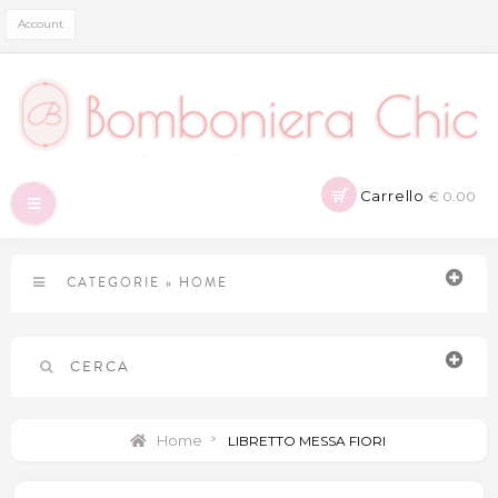
Account
Carrello
€ 0.00
Navigazione
Toggle
CATEGORIE
»
HOME
CERCA
Home
>
LIBRETTO MESSA FIORI