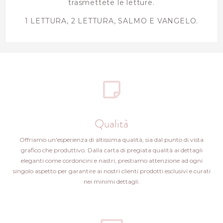
trasmettete le letture.
1 LETTURA, 2 LETTURA, SALMO E VANGELO.
Qualità
Offriamo un'esperienza di altissima qualità, sia dal punto di vista
grafico che produttivo. Dalla carta di pregiata qualità ai dettagli
eleganti come cordoncini e nastri, prestiamo attenzione ad ogni
singolo aspetto per garantire ai nostri clienti prodotti esclusivi e curati
nei minimi dettagli.