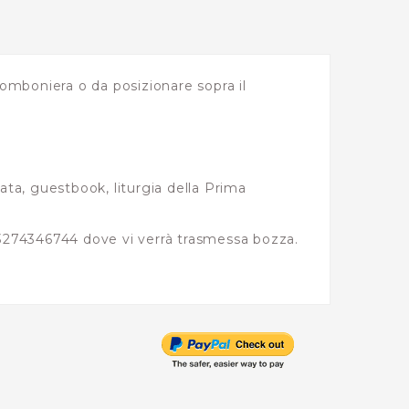
omboniera o da posizionare sopra il
ata, guestbook, liturgia della Prima
3274346744 dove vi verrà trasmessa bozza.