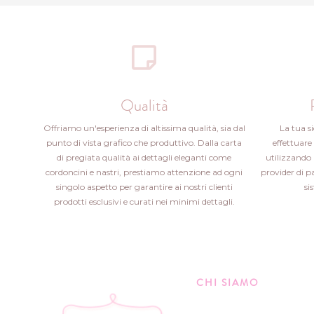
Qualità
Offriamo un'esperienza di altissima qualità, sia dal
La tua s
punto di vista grafico che produttivo. Dalla carta
effettuare 
di pregiata qualità ai dettagli eleganti come
utilizzando 
cordoncini e nastri, prestiamo attenzione ad ogni
provider di 
singolo aspetto per garantire ai nostri clienti
si
prodotti esclusivi e curati nei minimi dettagli.
CHI SIAMO