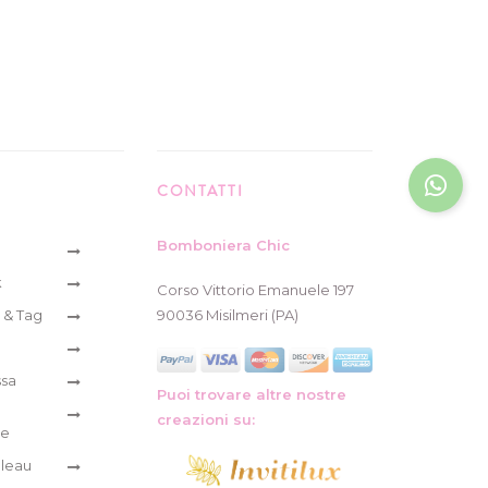
CONTATTI
Bomboniera Chic
k
Corso Vittorio Emanuele 197
 & Tag
90036 Misilmeri (PA)
ssa
Puoi trovare altre nostre
creazioni su:
re
leau