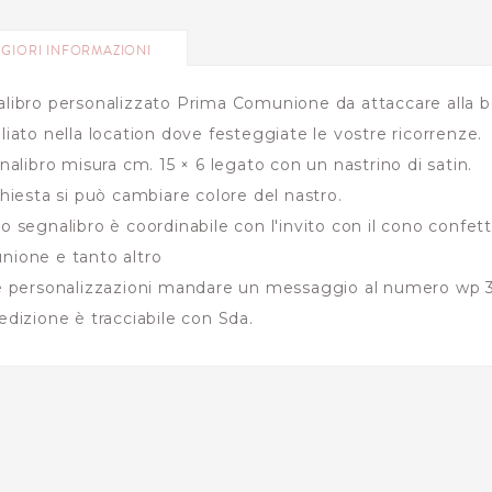
GIORI INFORMAZIONI
libro personalizzato Prima Comunione da attaccare alla b
liato nella location dove festeggiate le vostre ricorrenze.
gnalibro misura cm. 15 × 6 legato con un nastrino di satin.
chiesta si può cambiare colore del nastro.
o segnalibro è coordinabile con l'invito con il cono confett
ione e tanto altro
e personalizzazioni mandare un messaggio al numero wp 
edizione è tracciabile con Sda.