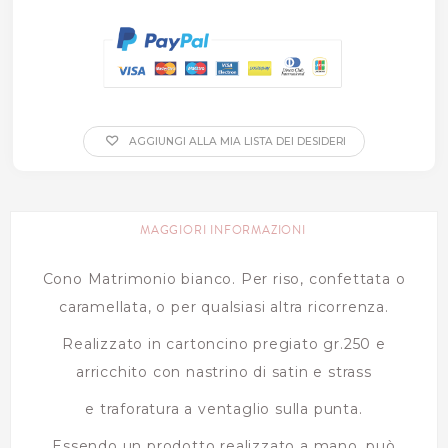
AGGIUNGI ALLA MIA LISTA DEI DESIDERI
MAGGIORI INFORMAZIONI
Cono Matrimonio bianco. Per riso, confettata o
caramellata, o per qualsiasi altra ricorrenza.
Realizzato in cartoncino pregiato gr.250 e
arricchito con nastrino di satin e strass
e traforatura a ventaglio sulla punta.
Essendo un prodotto realizzato a mano, può