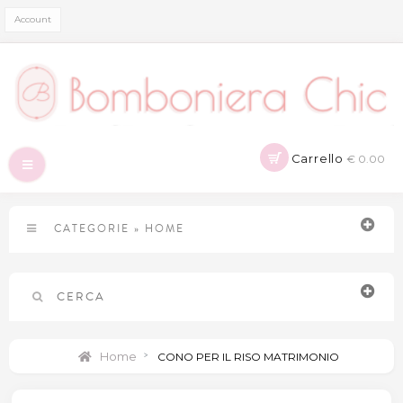
Account
Carrello
€ 0.00
Navigazione
Toggle
CATEGORIE
»
HOME
CERCA
Home
>
CONO PER IL RISO MATRIMONIO