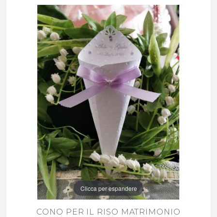
Clicca per espandere
CONO PER IL RISO MATRIMONIO