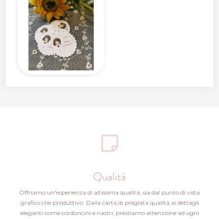
Qualità
Offriamo un'esperienza di altissima qualità, sia dal punto di vista
grafico che produttivo. Dalla carta di pregiata qualità ai dettagli
eleganti come cordoncini e nastri, prestiamo attenzione ad ogni