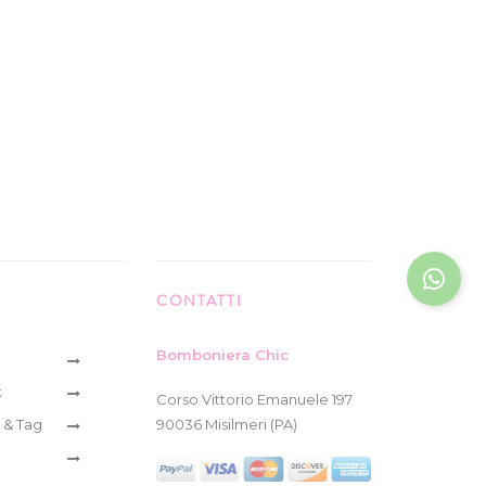
CONTATTI
Bomboniera Chic
k
Corso Vittorio Emanuele 197
 & Tag
90036 Misilmeri (PA)