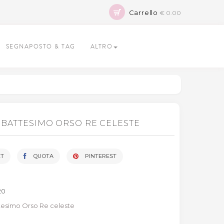
Carrello
€ 0.00
SEGNAPOSTO & TAG
ALTRO
 BATTESIMO ORSO RE CELESTE
T
QUOTA
PINTEREST
20
ttesimo Orso Re celeste