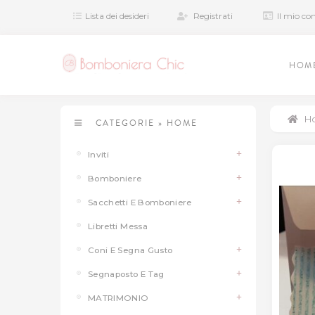
Lista dei desideri
Registrati
Il mio co
HOM
H
CATEGORIE
»
HOME
Inviti
Bomboniere
Sacchetti E Bomboniere
Libretti Messa
Coni E Segna Gusto
Segnaposto E Tag
MATRIMONIO