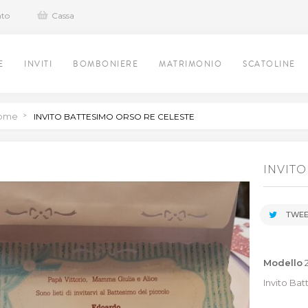
nto
Cassa
E
INVITI
BOMBONIERE
MATRIMONIO
SCATOLINE
ome
>
INVITO BATTESIMO ORSO RE CELESTE
INVITO
TWEE
Modello
Invito Ba