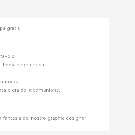
pa gratis
 tavolo,
st book, segna gusti
l numero
ta e ora della comunione,
.
la fantasia del nostro graphic designer.