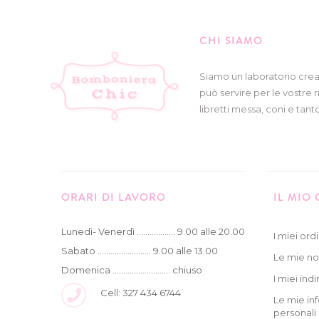
CHI SIAMO
Siamo un laboratorio crea
può servire per le vostre r
libretti messa, coni e tanto
ORARI DI LAVORO
IL MIO
Lunedì- Venerdì .................. 9.00 alle 20.00
I miei ordi
Sabato ......................... 9.00 alle 13.00
Le mie no
Domenica ........................... chiuso
I miei indir
Cell: 327 434 6744
Le mie in
personali