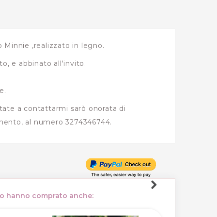
 Minnie ,realizzato in legno.
, e abbinato all'invito.
e.
itate a contattarmi sarò onorata di
arimento, al numero 3274346744.
tto hanno comprato anche: