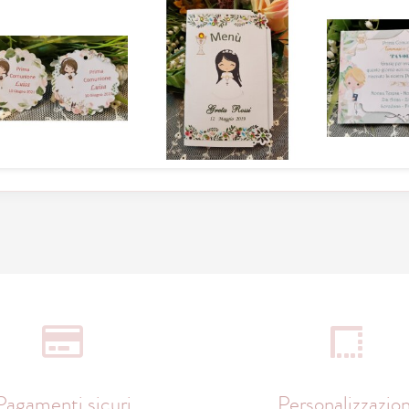
Pagamenti sicuri
Personalizzazion