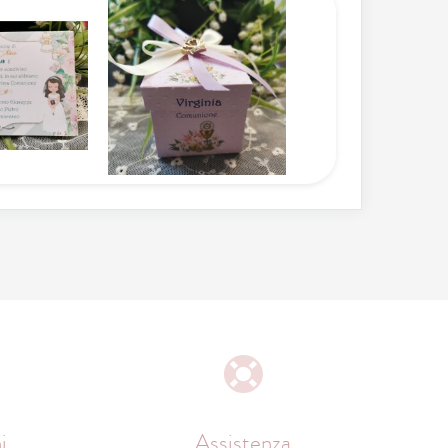
i
Assistenza