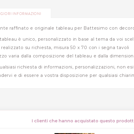
GIORI INFORMAZIONI
nte raffinato e originale tableau per Battesimo con decoro
tableau è unico, personalizzato in base al tema da voi scelto
 realizzato su richiesta, misura 50 x 70 con i segna tavoli
ezzo varia dalla composizione del tableau e dalla dimension
ualsiasi richiesta di informazioni, personalizzazioni, non es
ndervi e di essere a vostra disposizione per qualsiasi chi
I clienti che hanno acquistato questo prodo