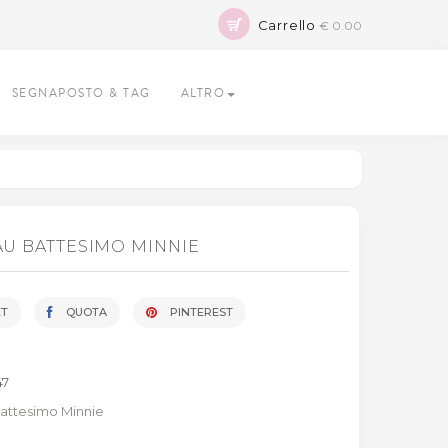
Carrello
€ 0.00
SEGNAPOSTO & TAG
ALTRO
AU BATTESIMO MINNIE
T
QUOTA
PINTEREST
47
attesimo Minnie