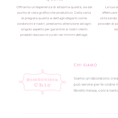
Offriamo un'esperienza di altissima qualità, sia dal
La tua s
punto di vista grafico che produttivo. Dalla carta
effettuare 
di pregiata qualità ai dettagli eleganti come
utilizzando 
cordoncini e nastri, prestiamo attenzione ad ogni
provider di 
singolo aspetto per garantire ai nostri clienti
si
prodotti esclusivi e curati nei minimi dettagli.
CHI SIAMO
Siamo un laboratorio crea
può servire per le vostre r
libretti messa, coni e tanto