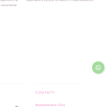
ito veramente
CONTATTI
Bomboniera Chic