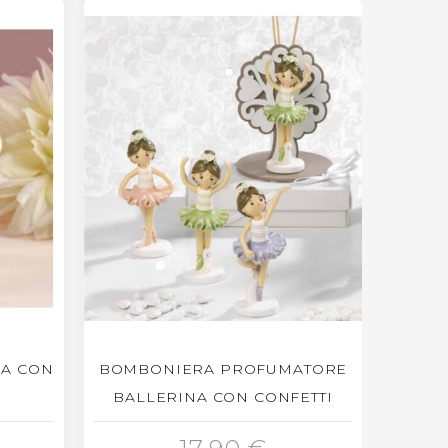
A CON
BOMBONIERA PROFUMATORE
BALLERINA CON CONFETTI
AGGIUNGI AL CARRELLO