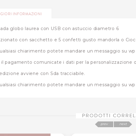
GIORI INFORMAZIONI
da globo laurea con USB con astuccio diametro 6
zionato con sacchetto e 5 confetti gusto mandorla o Ciocc
ualsiasi chiarimento potete mandare un messaggio su wp
il pagamento comunicate i dati per la personalizzazione de
edizione avviene con Sda tracciabile.
ualsiasi chiarimento potete mandare un messaggio su w
PRODOTTI CORREL
prev
next