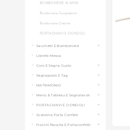
BOMBONIERE 18 ANNI
Bomboniere Compleanno
Bomboniere Cresima
PORTACHIAVI E CIONDOLI
Sacchetti E Bomboniere
Libretti Messa
Coni E Segna Gusto
Segnaposto E Tag
MATRIMONIO
Menù & Tableau E Segnatavoli
PORTACHIAVI E CIONDOLI
Scatoline Porta Confetti
Fiocchi Nascita E Portaconfetti