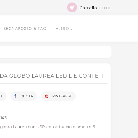
Carrello
€ 0.00
SEGNAPOSTO & TAG
ALTRO
DA GLOBO LAUREA LED L E CONFETTI
T
QUOTA
PINTEREST
2143
lobo Laurea con USB con astuccio diametro 6