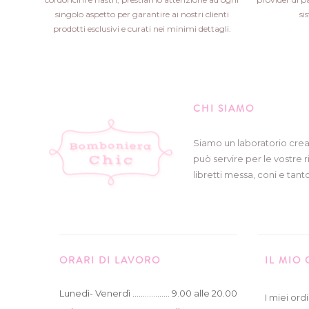
singolo aspetto per garantire ai nostri clienti
si
prodotti esclusivi e curati nei minimi dettagli.
CHI SIAMO
Siamo un laboratorio crea
può servire per le vostre r
libretti messa, coni e tanto
ORARI DI LAVORO
IL MIO
Lunedì- Venerdì .................. 9.00 alle 20.00
I miei ordi