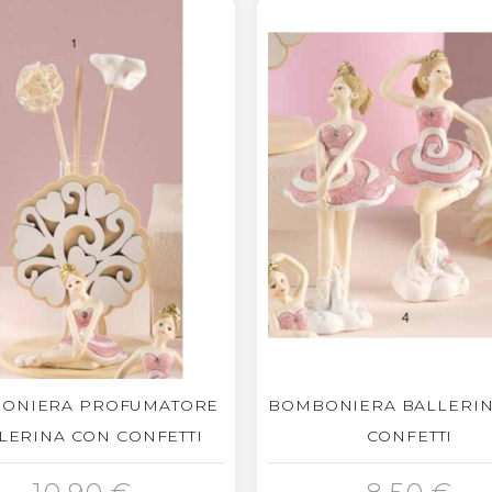
ONIERA PROFUMATORE
BOMBONIERA BALLERIN
LERINA CON CONFETTI
CONFETTI
GIUNGI AL CARRELLO
AGGIUNGI AL CARRELLO