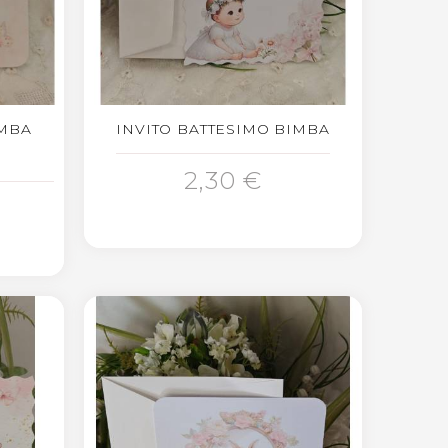
IMBA
INVITO BATTESIMO BIMBA
AGGIUNGI AL CARRELLO
2,30 €