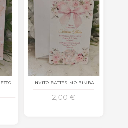
SETTO
INVITO BATTESIMO BIMBA
AGGIUNGI AL CARRELLO
2,00 €