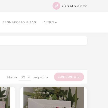
Carrello
€ 0.00
SEGNAPOSTO & TAG
ALTRO
CONFRONTA (
0
)
Mostra
per pagina