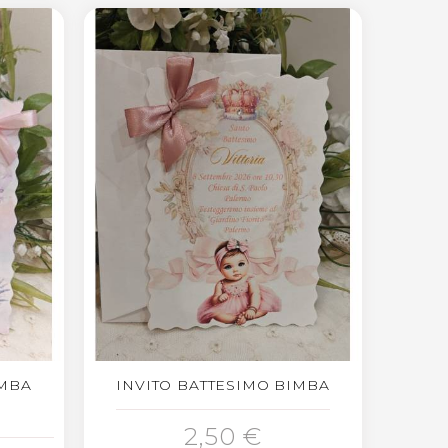
IMBA
INVITO BATTESIMO BIMBA
AGGIUNGI AL CARRELLO
2,50 €