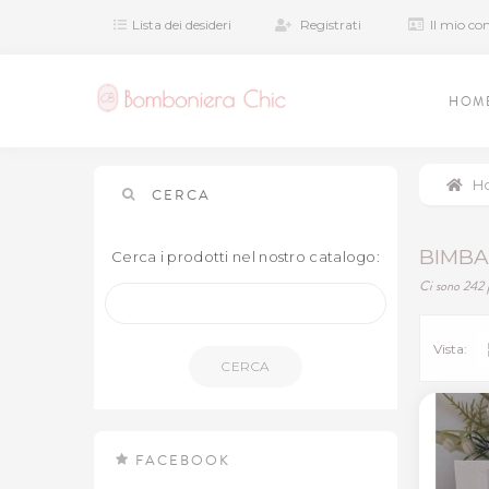
Lista dei desideri
Registrati
Il mio co
HOM
H
CERCA
BIMB
Cerca i prodotti nel nostro catalogo:
Ci sono 242 
Vista:
CERCA
FACEBOOK