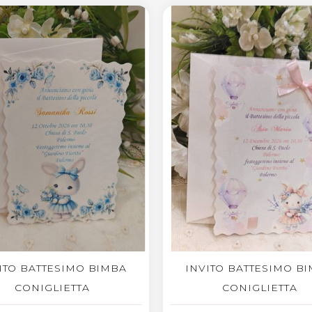
ITO BATTESIMO BIMBA
INVITO BATTESIMO B
CONIGLIETTA
CONIGLIETTA
GIUNGI AL CARRELLO
AGGIUNGI AL CARRELLO