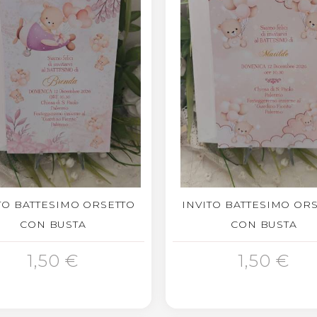
TO BATTESIMO ORSETTO
INVITO BATTESIMO OR
CON BUSTA
CON BUSTA
1,50 €
1,50 €