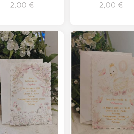
2,00 €
2,00 €