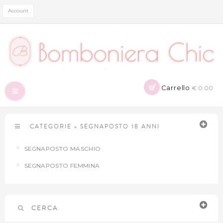
Account
Carrello
€ 0.00
Navigazione
Toggle
CATEGORIE
»
SEGNAPOSTO 18 ANNI
SEGNAPOSTO MASCHIO
SEGNAPOSTO FEMMINA
CERCA