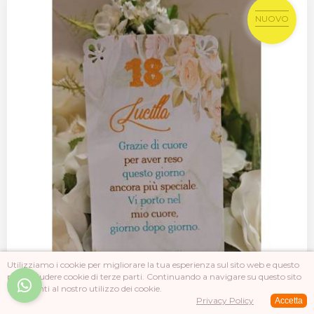
NUOVO
Utilizziamo i cookie per migliorare la tua esperienza sul sito web e questo
può includere cookie di terze parti. Continuando a navigare su questo sito
acconsenti al nostro utilizzo dei cookie.
Privacy Policy
Accetta